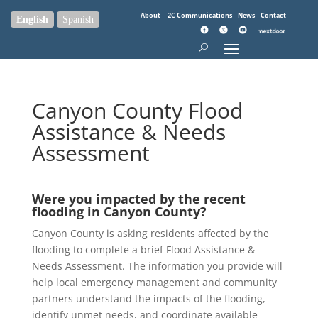
About
2C Communications
News
Contact
English
Spanish
Canyon County Flood
Assistance & Needs
Assessment
Were you impacted by the recent
flooding in Canyon County?
Canyon County is asking residents affected by the
flooding to complete a brief Flood Assistance &
Needs Assessment. The information you provide will
help local emergency management and community
partners understand the impacts of the flooding,
identify unmet needs, and coordinate available