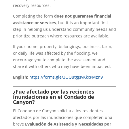
recovery resources.
Completing the form
does not guarantee financial
assistance or services
, but it is an important first
step in helping us understand community needs and
prioritize outreach where resources are available.
If your home, property, belongings, business, farm,
or daily life was affected by the flooding, we
encourage you to complete the assessment and
share it with others who may have been impacted.
English:
https://forms.gle/3QQutgJsvKkxPMzn9
¿Fue afectado por las recientes
inundaciones en el Condado de
Canyon?
El Condado de Canyon solicita a los residentes
afectados por las inundaciones que completen una
breve
Evaluación de Asistencia y Necesidades por